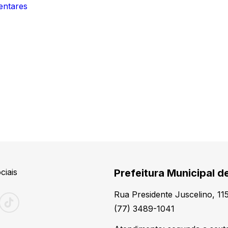
entares
ciais
Prefeitura Municipal d
Rua Presidente Juscelino, 1
(77) 3489-1041