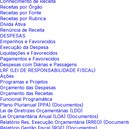
Conhecimento de Receita
Receitas por Órgão
Receitas por Fonte
Receitas por Rubrica
Dívida Ativa
Renúncia de Receita
DESPESAS
Empenhos e Favorecidos
Execução da Despesa
Liquidações e Favorecidos
Pagamentos e Favorecidos
Despesas com Diárias e Passagens
LRF (LEI DE RESPONSABILIDADE FISCAL)
Ações
Programas e Projetos
Orçamento das Despesas
Orçamento das Receitas
Funcional Programática
Plano Plurianual (PPA) (Documentos)
Lei de Diretrizes Orçamentárias (LDO)
Lei Orçamentária Anual (LOA) (Documentos)
Relatório Res. Execução Orçamentária (RREO) (Document
Relatório Gestão Fiscal (RGF) (Documentos)