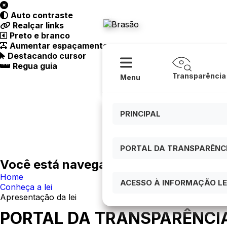
Acessibilidade
Ajuda
Auto contraste
Prefeitur
Realçar links
Preto e branco
Aumentar espaçamento
Destacando cursor
Regua guia
Transparência
Menu
PRINCIPAL
PORTAL DA TRANSPARÊNCIA
Você está navegando em:
Home
ACESSO À INFORMAÇÃO LEI
Conheça a lei
Apresentação da lei
PORTAL DA TRANSPARÊNCI