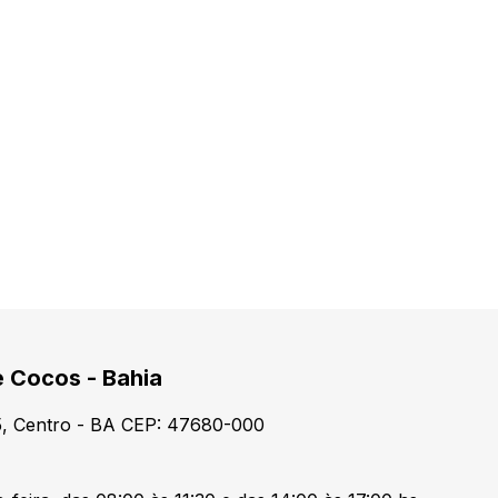
e Cocos - Bahia
15, Centro - BA CEP: 47680-000