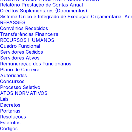
Relatório Prestação de Contas Anual
Créditos Suplementares (Documentos)
Sistema Único e Integrado de Execução Orçamentária, Adm
REPASSES
Convênios Recebidos
Transferências Financeira
RECURSOS HUMANOS
Quadro Funcional
Servidores Cedidos
Servidores Ativos
Remuneração dos Funcionários
Plano de Carreira
Autoridades
Concursos
Processo Seletivo
ATOS NORMATIVOS
Leis
Decretos
Portarias
Resoluções
Estatutos
Códigos