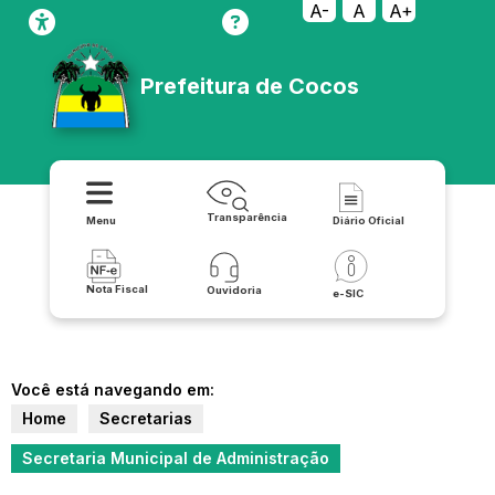
A-
A
A+
Prefeitura de Cocos
Transparência
Menu
Diário Oficial
Nota Fiscal
Ouvidoria
e-SIC
Você está navegando em:
Home
Secretarias
Secretaria Municipal de Administração