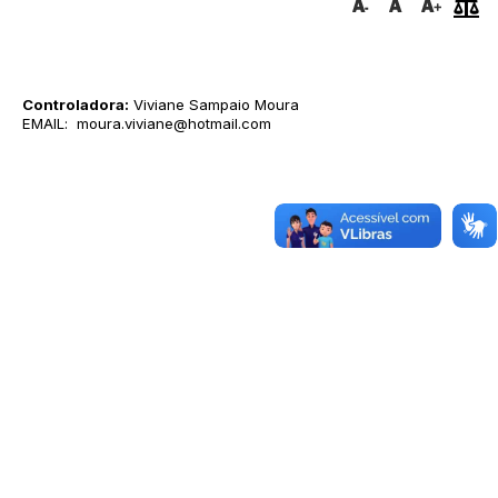
Controladora:
Viviane Sampaio Moura
EMAIL: moura.viviane@hotmail.com