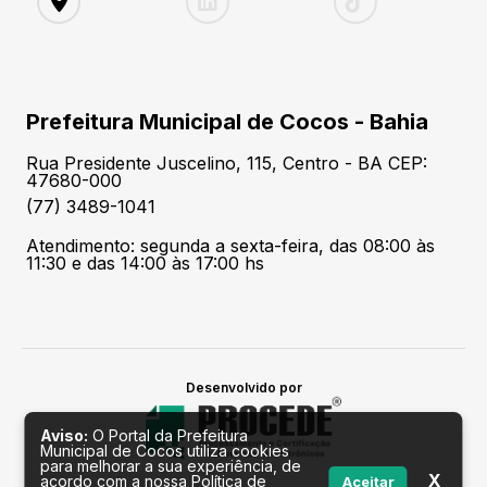
Prefeitura Municipal de Cocos - Bahia
Rua Presidente Juscelino, 115, Centro - BA CEP:
47680-000
(77) 3489-1041
Atendimento: segunda a sexta-feira, das 08:00 às
11:30 e das 14:00 às 17:00 hs
Desenvolvido por
Aviso:
O Portal da Prefeitura
Municipal de Cocos utiliza cookies
para melhorar a sua experiência, de
X
acordo com a nossa Política de
Aceitar