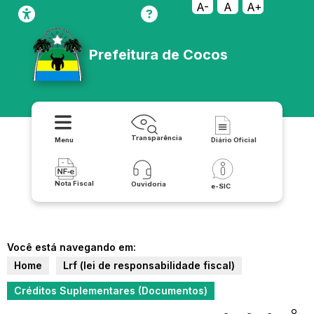
A-
A
A+
Prefeitura de Cocos
Transparência
Menu
Diário Oficial
Nota Fiscal
Ouvidoria
e-SIC
Você está navegando em:
Home
Lrf (lei de responsabilidade fiscal)
Créditos Suplementares (Documentos)