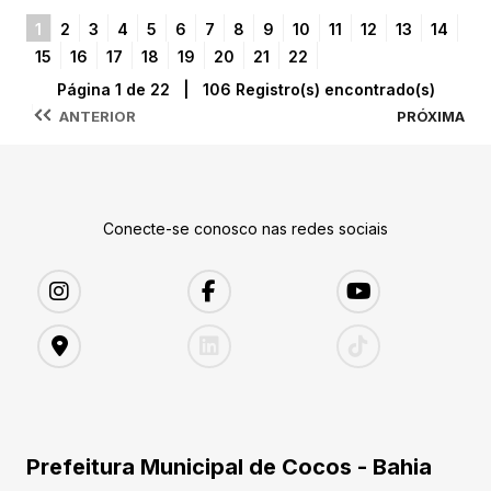
1
2
3
4
5
6
7
8
9
10
11
12
13
14
15
16
17
18
19
20
21
22
Página 1 de 22 | 106 Registro(s) encontrado(s)
ANTERIOR
PRÓXIMA
Conecte-se conosco nas redes sociais
Prefeitura Municipal de Cocos - Bahia