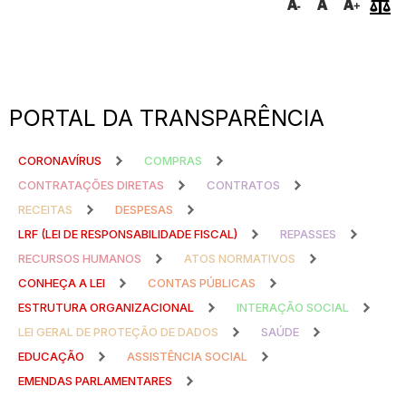
PORTAL DA TRANSPARÊNCIA
CORONAVÍRUS
COMPRAS
CONTRATAÇÕES DIRETAS
CONTRATOS
RECEITAS
DESPESAS
LRF (LEI DE RESPONSABILIDADE FISCAL)
REPASSES
RECURSOS HUMANOS
ATOS NORMATIVOS
CONHEÇA A LEI
CONTAS PÚBLICAS
ESTRUTURA ORGANIZACIONAL
INTERAÇÃO SOCIAL
LEI GERAL DE PROTEÇÃO DE DADOS
SAÚDE
EDUCAÇÃO
ASSISTÊNCIA SOCIAL
EMENDAS PARLAMENTARES