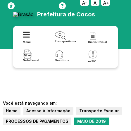
A-
A
A+
Prefeitura de Cocos
Transparência
Menu
Diário Oficial
Nota Fiscal
Ouvidoria
e-SIC
Você está navegando em:
Home
Acesso à Informação
Transporte Escolar
PROCESSOS DE PAGAMENTOS
MAIO DE 2019