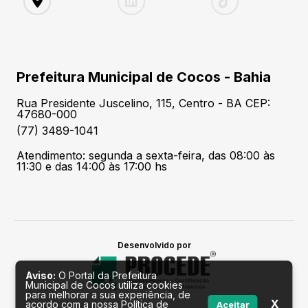
Prefeitura Municipal de Cocos - Bahia
Rua Presidente Juscelino, 115, Centro - BA CEP:
47680-000
(77) 3489-1041
Atendimento: segunda a sexta-feira, das 08:00 às
11:30 e das 14:00 às 17:00 hs
Desenvolvido por
Aviso:
O Portal da Prefeitura
Municipal de Cocos utiliza cookies
para melhorar a sua experiência, de
X
acordo com a nossa Política de
Aceitar