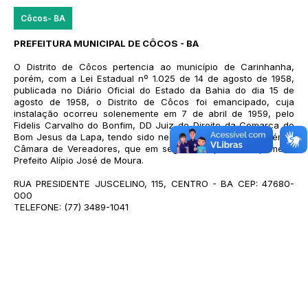
Côcos- BA
PREFEITURA MUNICIPAL DE CÔCOS - BA
O Distrito de Côcos pertencia ao município de Carinhanha,
porém, com a Lei Estadual nº 1.025 de 14 de agosto de 1958,
publicada no Diário Oficial do Estado da Bahia do dia 15 de
agosto de 1958, o Distrito de Côcos foi emancipado, cuja
instalação ocorreu solenemente em 7 de abril de 1959, pelo
Fidelis Carvalho do Bonfim, DD Juiz de Direito da Comarca de
Bom Jesus da Lapa, tendo sido nesta data instalada também a
Câmara de Vereadores, que em seguida empossou o primeiro
Prefeito Alípio José de Moura.
RUA PRESIDENTE JUSCELINO, 115, CENTRO - BA CEP: 47680-
000
TELEFONE: (77) 3489-1041