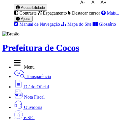
A-
A
A+
Acessibilidade
Contraste
Espaçamento
Destacar cursor
Mais...
Ajuda
Manual de Navegação
Mapa do Site
Glossário
Prefeitura de Cocos
Menu
Transparência
Diário Oficial
Nota Fiscal
Ouvidoria
e-SIC