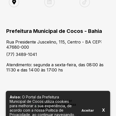
Prefeitura Municipal de Cocos - Bahia
Rua Presidente Juscelino, 115, Centro - BA CEP:
47680-000
(77) 3489-1041
Atendimento: segunda a sexta-feira, das 08:00 às
11:30 e das 14:00 às 17:00 hs
Aviso:
O Portal da Prefeitura
Desenvolvido por
Municipal de Cocos utiliza cookies
para melhorar a sua experiência, de
X
acordo com a nossa Política de
Aceitar
Privacidade, ao continuar navegando,