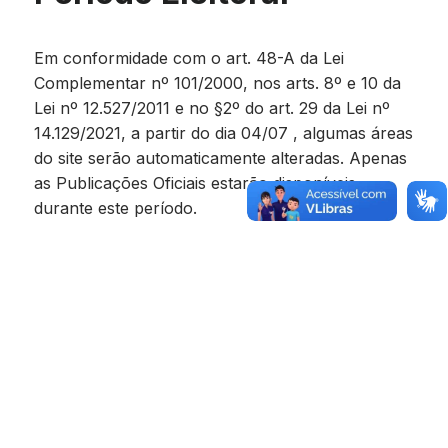
Em conformidade com o art. 48-A da Lei
Complementar nº 101/2000, nos arts. 8º e 10 da
Lei nº 12.527/2011 e no §2º do art. 29 da Lei nº
14.129/2021, a partir do dia 04/07 , algumas áreas
do site serão automaticamente alteradas. Apenas
as Publicações Oficiais estarão disponíveis
durante este período.